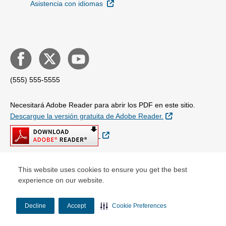
Sitio Externo
Asistencia con idiomas
(555) 555-5555
Necesitará Adobe Reader para abrir los PDF en este sitio.
Sitio Externo
Descargue la versión gratuita de Adobe Reader.
Sitio Externo
This website uses cookies to ensure you get the best
© Copyright 2026
experience on our website.
Decline
Accept
Cookie Preferences