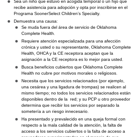
Sea un niño que estuvo en acogida temporal o un hijo que
recibe asistencia para adopción y opta por inscribirse en el
Programa SoonerSelect Children’s Specialty.
Demuestra una causa:
Se muda fuera del área de servicio de Oklahoma
Complete Health.
Requiere atención especializada para una afección
crónica y usted o su representante, Oklahoma Complete
Health, OHCA y la CE receptora aceptan que la
asignación a la CE receptora es lo mejor para usted.
Busca beneficios cubiertos que Oklahoma Complete
Health no cubre por motivos morales o religiosos.
Necesita que los servicios relacionados (por ejemplo,
una cesárea y una ligadura de trompas) se realicen al
mismo tiempo; no todos los servicios relacionados están
disponibles dentro de la red; y su PCP u otro proveedor
determina que recibir los servicios por separado la
sometería a un riesgo innecesario.
Ha presentado y prevalecido en una queja formal con
respecto a la mala calidad de la atención, la falta de
acceso a los servicios cubiertos o la falta de acceso a