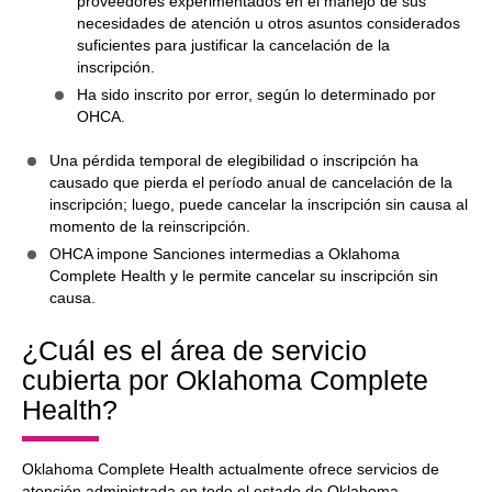
proveedores experimentados en el manejo de sus
necesidades de atención u otros asuntos considerados
suficientes para justificar la cancelación de la
inscripción.
Ha sido inscrito por error, según lo determinado por
OHCA.
Una pérdida temporal de elegibilidad o inscripción ha
causado que pierda el período anual de cancelación de la
inscripción; luego, puede cancelar la inscripción sin causa al
momento de la reinscripción.
OHCA impone Sanciones intermedias a Oklahoma
Complete Health y le permite cancelar su inscripción sin
causa.
¿Cuál es el área de servicio
cubierta por Oklahoma Complete
Health?
Oklahoma Complete Health actualmente ofrece servicios de
atención administrada en todo el estado de Oklahoma.