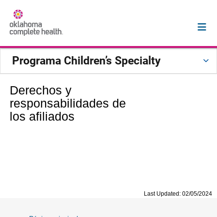
Programa Children’s Specialty
Derechos y
responsabilidades de
los afiliados
Last Updated: 02/05/2024