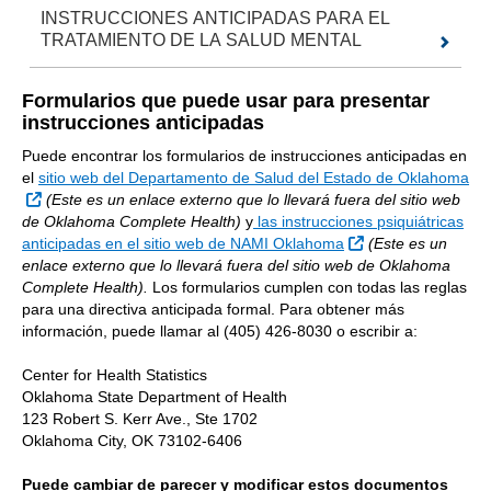
INSTRUCCIONES ANTICIPADAS PARA EL
TRATAMIENTO DE LA SALUD MENTAL
Formularios que puede usar para presentar
instrucciones anticipadas
Puede encontrar los formularios de instrucciones anticipadas en
el
sitio web del Departamento de Salud del Estado de Oklahoma
Sitio Externo
(Este es un enlace externo que lo llevará fuera del sitio web
de Oklahoma Complete Health)
y
las instrucciones psiquiátricas
Sitio Externo
anticipadas en el sitio web de NAMI Oklahoma
(Este es un
enlace externo que lo llevará fuera del sitio web de Oklahoma
Complete Health).
Los formularios cumplen con todas las reglas
para una directiva anticipada formal. Para obtener más
información, puede llamar al (405) 426-8030 o escribir a:
Center for Health Statistics
Oklahoma State Department of Health
123 Robert S. Kerr Ave., Ste 1702
Oklahoma City, OK 73102-6406
Puede cambiar de parecer y modificar estos documentos